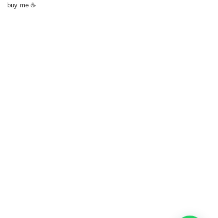
buy me ☕