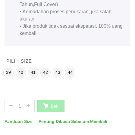
Tahun,Full Cover)
• Kemudahan proses penukaran, jika salah
ukuran
• Jika produk tidak sesuai ekspetasi, 100% uang
kembali
PILIH SIZE
39
40
41
42
43
44
JUMLAH
Beli
Panduan Size
Penting Dibaca Sebelum Membeli