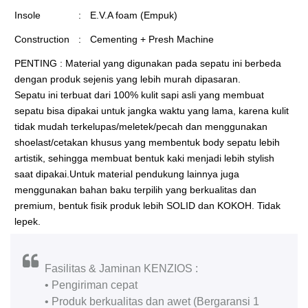
Insole
:
E.V.A foam (Empuk)
Construction
:
Cementing + Presh Machine
PENTING : Material yang digunakan pada sepatu ini berbeda
dengan produk sejenis yang lebih murah dipasaran.
Sepatu ini terbuat dari 100% kulit sapi asli yang membuat
sepatu bisa dipakai untuk jangka waktu yang lama, karena kulit
tidak mudah terkelupas/meletek/pecah dan menggunakan
shoelast/cetakan khusus yang membentuk body sepatu lebih
artistik, sehingga membuat bentuk kaki menjadi lebih stylish
saat dipakai.Untuk material pendukung lainnya juga
menggunakan bahan baku terpilih yang berkualitas dan
premium, bentuk fisik produk lebih SOLID dan KOKOH. Tidak
lepek.
Fasilitas & Jaminan KENZIOS :
• Pengiriman cepat
• Produk berkualitas dan awet (Bergaransi 1