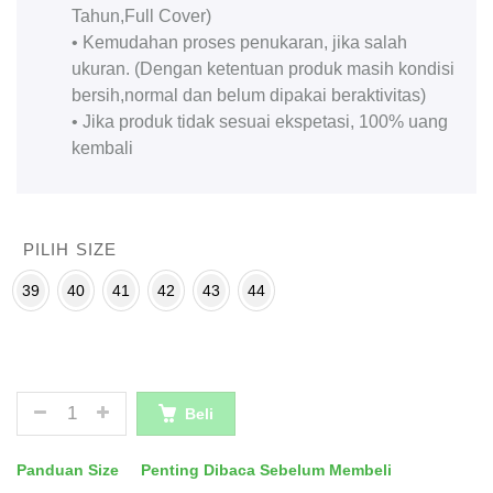
Tahun,Full Cover)
• Kemudahan proses penukaran, jika salah
ukuran. (Dengan ketentuan produk masih kondisi
bersih,normal dan belum dipakai beraktivitas)
• Jika produk tidak sesuai ekspetasi, 100% uang
kembali
PILIH SIZE
39
40
41
42
43
44
JUMLAH
Beli
Panduan Size
Penting Dibaca Sebelum Membeli