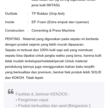
jenis kulit IMITASI).
OutSole
:
TP Rubber (Grip Anti)
Insole
:
EP. Foam (Extra empuk dan nyaman)
Construction
:
Cementing & Press Machine
PENTING : Material yang digunakan pada sepatu ini berbeda
dengan produk sejenis yang lebih murah dipasaran.
Sepatu ini terbuat dari 100% kulit sapi asli yang membuat
sepatu bisa dipakai untuk jangka waktu yang lama, karena kulit
tidak mudah terkelupas/meletek/pecah.Untuk material
pendukung lainnya juga menggunakan bahan baku terpilih
yang berkualitas dan premium, bentuk fisik produk lebih SOLID
dan KOKOH. Tidak lepek.
Fasilitas & Jaminan KENZIOS :
• Pengiriman cepat
• Produk berkualitas dan awet (Bergaransi 1