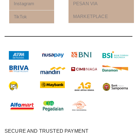
Instagram
PESAN VIA
MARKETPLACE
TikTok
SECURE AND TRUSTED PAYMENT