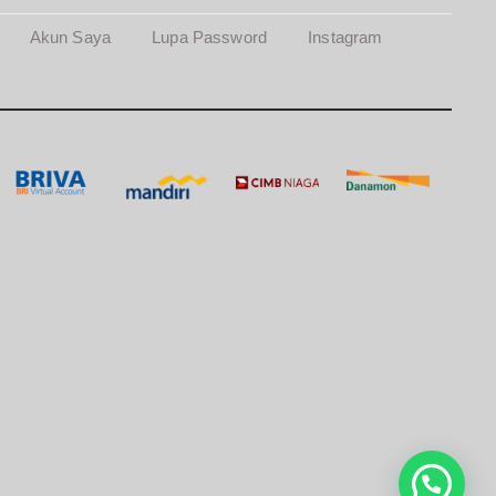
Akun Saya
Lupa Password
Instagram