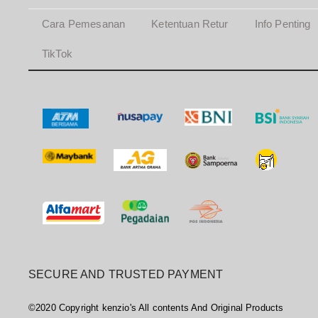
Cara Pemesanan
Ketentuan Retur
Info Penting
TikTok
SECURE AND TRUSTED PAYMENT
©2020 Copyright kenzio's All contents And Original Products