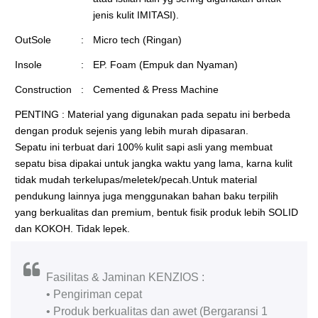
jenis kulit IMITASI).
OutSole
:
Micro tech (Ringan)
Insole
:
EP. Foam (Empuk dan Nyaman)
Construction
:
Cemented & Press Machine
PENTING : Material yang digunakan pada sepatu ini berbeda
dengan produk sejenis yang lebih murah dipasaran.
Sepatu ini terbuat dari 100% kulit sapi asli yang membuat
sepatu bisa dipakai untuk jangka waktu yang lama, karna kulit
tidak mudah terkelupas/meletek/pecah.Untuk material
pendukung lainnya juga menggunakan bahan baku terpilih
yang berkualitas dan premium, bentuk fisik produk lebih SOLID
dan KOKOH. Tidak lepek.
Fasilitas & Jaminan KENZIOS :
• Pengiriman cepat
• Produk berkualitas dan awet (Bergaransi 1