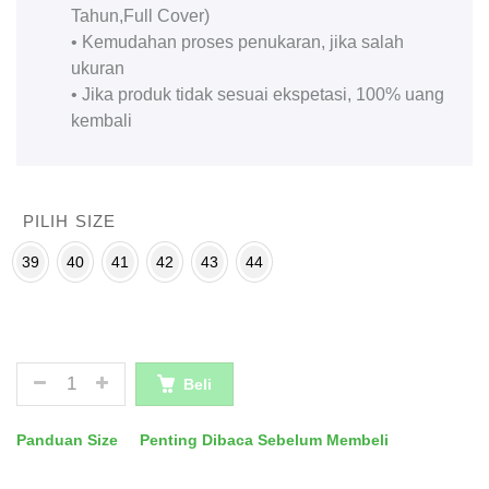
Tahun,Full Cover)
• Kemudahan proses penukaran, jika salah
ukuran
• Jika produk tidak sesuai ekspetasi, 100% uang
kembali
PILIH SIZE
39
40
41
42
43
44
JUMLAH
Beli
Panduan Size
Penting Dibaca Sebelum Membeli