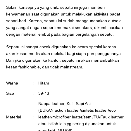
Selain konsepnya yang unik, sepatu ini juga memberi
kenyamanan saat digunakan untuk melakukan aktivitas padat
sehari-hari. Karena, sepatu ini sudah menggunanakan outsole
yang sangat ringan seperti memakai sneakers, dikombinasikan
dengan material lembut pada bagian pergelangan sepatu,
Sepatu ini sangat cocok digunakan ke acara spesial karena
akan kesan modis akan melekat bagi siapa pun penggunanya.
Dan jika digunakan ke kantor, sepatu ini akan menambahkan
kesan fashionable, dan tidak mainstream.
Warna
:
Hitam
Size
:
39-43
Nappa leather, Kulit Sapi Asli.
(BUKAN action leather/sintetis leather/eco
Material
:
leather/microfiber leater/semi/PU/Faux leather
atau istilah lain yg sering digunakan untuk
jenis kulit IMITASI).