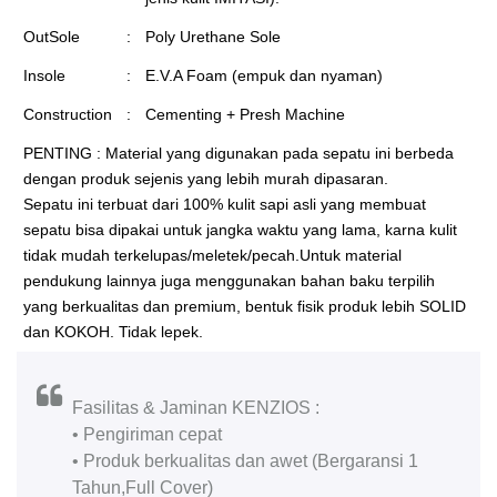
OutSole
:
Poly Urethane Sole
Insole
:
E.V.A Foam (empuk dan nyaman)
Construction
:
Cementing + Presh Machine
PENTING : Material yang digunakan pada sepatu ini berbeda
dengan produk sejenis yang lebih murah dipasaran.
Sepatu ini terbuat dari 100% kulit sapi asli yang membuat
sepatu bisa dipakai untuk jangka waktu yang lama, karna kulit
tidak mudah terkelupas/meletek/pecah.Untuk material
pendukung lainnya juga menggunakan bahan baku terpilih
yang berkualitas dan premium, bentuk fisik produk lebih SOLID
dan KOKOH. Tidak lepek.
Fasilitas & Jaminan KENZIOS :
• Pengiriman cepat
• Produk berkualitas dan awet (Bergaransi 1
Tahun,Full Cover)