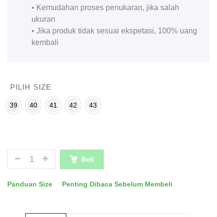
• Kemudahan proses penukaran, jika salah
ukuran
• Jika produk tidak sesuai ekspetasi, 100% uang
kembali
PILIH SIZE
39
40
41
42
43
JUMLAH
Beli
Panduan Size
Penting Dibaca Sebelum Membeli