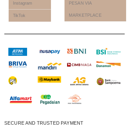
Instagram
PESAN VIA
MARKETPLACE
TikTok
SECURE AND TRUSTED PAYMENT