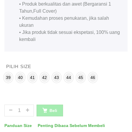
• Produk berkualitas dan awet (Bergaransi 1
Tahun,Full Cover)
• Kemudahan proses penukaran, jika salah
ukuran
• Jika produk tidak sesuai ekspetasi, 100% uang
kembali
PILIH SIZE
39
40
41
42
43
44
45
46
JUMLAH
Beli
Panduan Size
Penting Dibaca Sebelum Membeli