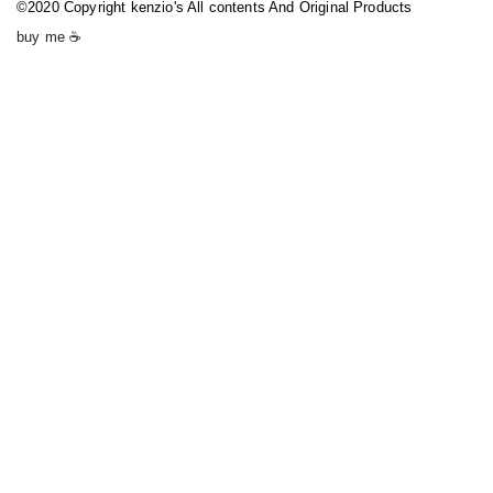
©2020 Copyright kenzio's All contents And Original Products
buy me ☕