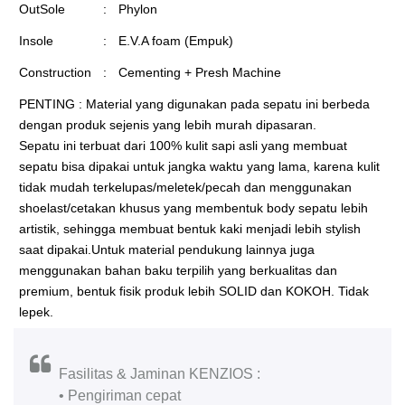
OutSole
:
Phylon
Insole
:
E.V.A foam (Empuk)
Construction
:
Cementing + Presh Machine
PENTING : Material yang digunakan pada sepatu ini berbeda
dengan produk sejenis yang lebih murah dipasaran.
Sepatu ini terbuat dari 100% kulit sapi asli yang membuat
sepatu bisa dipakai untuk jangka waktu yang lama, karena kulit
tidak mudah terkelupas/meletek/pecah dan menggunakan
shoelast/cetakan khusus yang membentuk body sepatu lebih
artistik, sehingga membuat bentuk kaki menjadi lebih stylish
saat dipakai.Untuk material pendukung lainnya juga
menggunakan bahan baku terpilih yang berkualitas dan
premium, bentuk fisik produk lebih SOLID dan KOKOH. Tidak
lepek.
Fasilitas & Jaminan KENZIOS :
• Pengiriman cepat