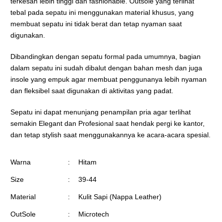
terkesan lebih tinggi dan fashionable. Outsole yang terlihat
tebal pada sepatu ini menggunakan material khusus, yang
membuat sepatu ini tidak berat dan tetap nyaman saat
digunakan.
Dibandingkan dengan sepatu formal pada umumnya, bagian
dalam sepatu ini sudah dibalut dengan bahan mesh dan juga
insole yang empuk agar membuat penggunanya lebih nyaman
dan fleksibel saat digunakan di aktivitas yang padat.
Sepatu ini dapat menunjang penampilan pria agar terlihat
semakin Elegant dan Profesional saat hendak pergi ke kantor,
dan tetap stylish saat menggunakannya ke acara-acara spesial.
Warna
:
Hitam
Size
:
39-44
Material
:
Kulit Sapi (Nappa Leather)
OutSole
:
Microtech