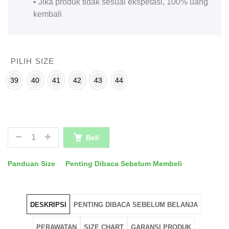
• Jika produk tidak sesuai ekspetasi, 100% uang
kembali
PILIH SIZE
39
40
41
42
43
44
JUMLAH
Beli
Panduan Size
Penting Dibaca Sebelum Membeli
DESKRIPSI
PENTING DIBACA SEBELUM BELANJA
PERAWATAN
SIZE CHART
GARANSI PRODUK