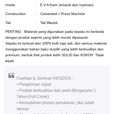
Insole
:
E.V.A foam (empuk dan nyaman)
Construction
:
Cemented + Press Machine
Tali
:
Tali Waxed
PENTING : Material yang digunakan pada sepatu ini berbeda
dengan produk sejenis yang lebih murah dipasaran.
Sepatu ini terbuat dari 100% kulit sapi asli, dan semua material
menggunakan bahan baku terpilih yang lebih berkualitas dan
premium, bentuk fisik produk lebih SOLID dan KOKOH. Tidak
lepek
Fasilitas & Jaminan KENZIOS :
• Pengiriman cepat
• Produk berkualitas dan awet (Bergaransi 1
Tahun,Full Cover)
• Kemudahan proses penukaran, jika salah
ukuran