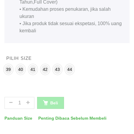
Tahun,Full Cover)
• Kemudahan proses penukaran, jika salah
ukuran
• Jika produk tidak sesuai ekspetasi, 100% uang
kembali
PILIH SIZE
39
40
41
42
43
44
JUMLAH
Beli
Panduan Size
Penting Dibaca Sebelum Membeli