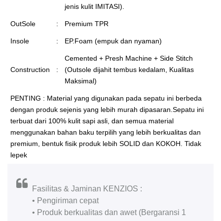
jenis kulit IMITASI).
OutSole
:
Premium TPR
Insole
:
EP.Foam (empuk dan nyaman)
Cemented + Presh Machine + Side Stitch
Construction
:
(Outsole dijahit tembus kedalam, Kualitas
Maksimal)
PENTING : Material yang digunakan pada sepatu ini berbeda
dengan produk sejenis yang lebih murah dipasaran.Sepatu ini
terbuat dari 100% kulit sapi asli, dan semua material
menggunakan bahan baku terpilih yang lebih berkualitas dan
premium, bentuk fisik produk lebih SOLID dan KOKOH. Tidak
lepek
Fasilitas & Jaminan KENZIOS :
• Pengiriman cepat
• Produk berkualitas dan awet (Bergaransi 1