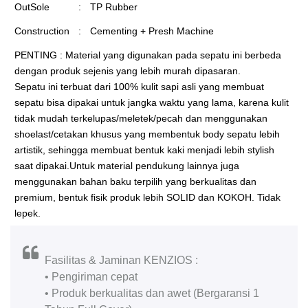
OutSole
:
TP Rubber
Construction
:
Cementing + Presh Machine
PENTING : Material yang digunakan pada sepatu ini berbeda
dengan produk sejenis yang lebih murah dipasaran.
Sepatu ini terbuat dari 100% kulit sapi asli yang membuat
sepatu bisa dipakai untuk jangka waktu yang lama, karena kulit
tidak mudah terkelupas/meletek/pecah dan menggunakan
shoelast/cetakan khusus yang membentuk body sepatu lebih
artistik, sehingga membuat bentuk kaki menjadi lebih stylish
saat dipakai.Untuk material pendukung lainnya juga
menggunakan bahan baku terpilih yang berkualitas dan
premium, bentuk fisik produk lebih SOLID dan KOKOH. Tidak
lepek.
Fasilitas & Jaminan KENZIOS :
• Pengiriman cepat
• Produk berkualitas dan awet (Bergaransi 1