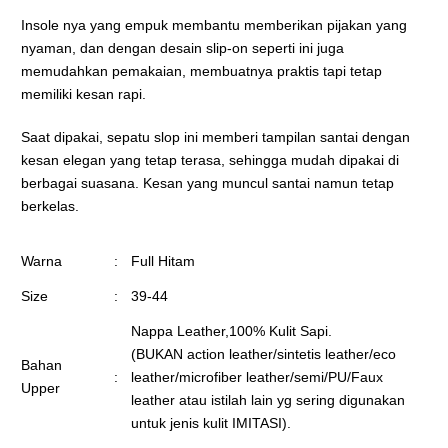
Insole nya yang empuk membantu memberikan pijakan yang
nyaman, dan dengan desain slip-on seperti ini juga
memudahkan pemakaian, membuatnya praktis tapi tetap
memiliki kesan rapi.
Saat dipakai, sepatu slop ini memberi tampilan santai dengan
kesan elegan yang tetap terasa, sehingga mudah dipakai di
berbagai suasana. Kesan yang muncul santai namun tetap
berkelas.
Warna
:
Full Hitam
Size
:
39-44
Nappa Leather,100% Kulit Sapi.
(BUKAN action leather/sintetis leather/eco
Bahan
:
leather/microfiber leather/semi/PU/Faux
Upper
leather atau istilah lain yg sering digunakan
untuk jenis kulit IMITASI).