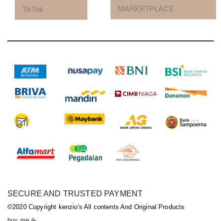
MARKETPLACE
TikTok
SECURE AND TRUSTED PAYMENT
©2020 Copyright kenzio's All contents And Original Products
buy me ☕