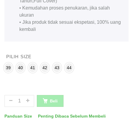
Tahun,Full Cover)
• Kemudahan proses penukaran, jika salah
ukuran
• Jika produk tidak sesuai ekspetasi, 100% uang
kembali
PILIH SIZE
39
40
41
42
43
44
JUMLAH
Beli
Panduan Size
Penting Dibaca Sebelum Membeli