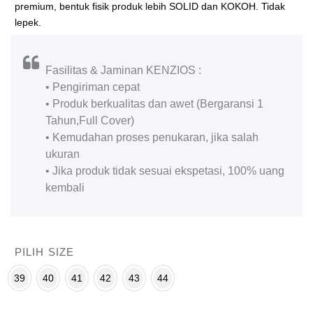
premium, bentuk fisik produk lebih SOLID dan KOKOH. Tidak
lepek.
Fasilitas & Jaminan KENZIOS :
• Pengiriman cepat
• Produk berkualitas dan awet (Bergaransi 1
Tahun,Full Cover)
• Kemudahan proses penukaran, jika salah
ukuran
• Jika produk tidak sesuai ekspetasi, 100% uang
kembali
PILIH SIZE
39
40
41
42
43
44