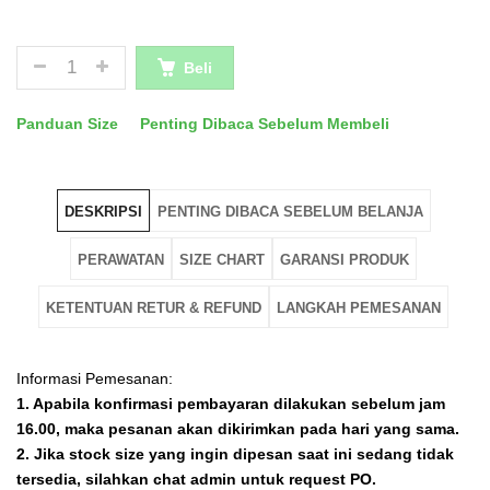
JUMLAH
Beli
Panduan Size
Penting Dibaca Sebelum Membeli
DESKRIPSI
PENTING DIBACA SEBELUM BELANJA
PERAWATAN
SIZE CHART
GARANSI PRODUK
KETENTUAN RETUR & REFUND
LANGKAH PEMESANAN
Informasi Pemesanan:
1. Apabila konfirmasi pembayaran dilakukan sebelum jam
16.00, maka pesanan akan dikirimkan pada hari yang sama.
2. Jika stock size yang ingin dipesan saat ini sedang tidak
tersedia, silahkan chat admin untuk request PO.