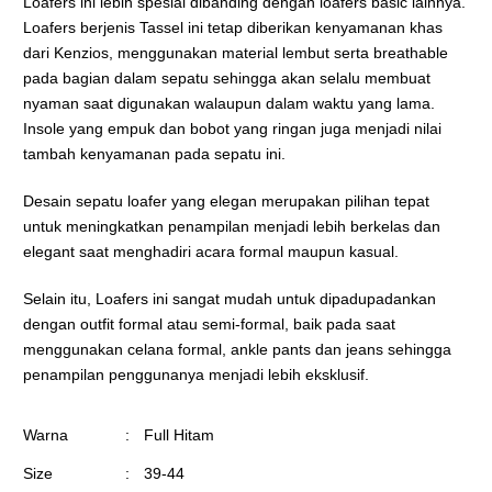
Loafers ini lebih spesial dibanding dengan loafers basic lainnya.
Loafers berjenis Tassel ini tetap diberikan kenyamanan khas
dari Kenzios, menggunakan material lembut serta breathable
pada bagian dalam sepatu sehingga akan selalu membuat
nyaman saat digunakan walaupun dalam waktu yang lama.
Insole yang empuk dan bobot yang ringan juga menjadi nilai
tambah kenyamanan pada sepatu ini.
Desain sepatu loafer yang elegan merupakan pilihan tepat
untuk meningkatkan penampilan menjadi lebih berkelas dan
elegant saat menghadiri acara formal maupun kasual.
Selain itu, Loafers ini sangat mudah untuk dipadupadankan
dengan outfit formal atau semi-formal, baik pada saat
menggunakan celana formal, ankle pants dan jeans sehingga
penampilan penggunanya menjadi lebih eksklusif.
Warna
:
Full Hitam
Size
:
39-44